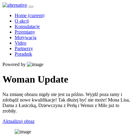
Home
(current)
O akcji
Konsulatacje
Przemiany
Motywacja
Video
Partnerzy
Poradnik
Powered by
Woman Update
Na zmianę obrazu nigdy nie jest za późno. Wyjdź poza ramy i
zdobądź nowe kwalifikacje! Tak dłużej być nie może! Mona Lisa,
Dama z Łasiczką, Dziewczyna z Perłą i Wenus z Milo już to
zrobiły.
Aktualizuj obraz