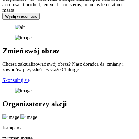
accumsan tincidunt, leo velit iaculis eros, in luctus leo erat nec
massa.
Wyślij wiadomość
Zmień swój obraz
Chcesz zaktualizować swój obraz? Nasz doradca ds. zmiany i
zawodów przyszłości wskaże Ci drogę.
Skonsultuj się
Organizatorzy akcji
Kampania
#womanupdate