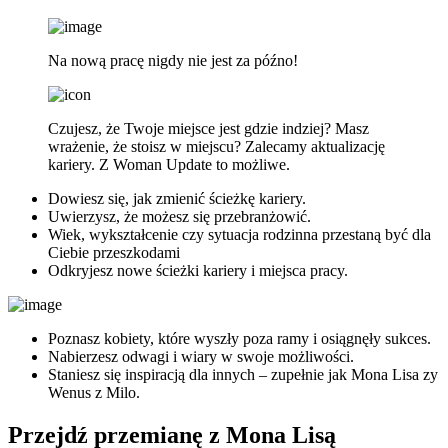
Na nową pracę nigdy nie jest za późno!
Czujesz, że Twoje miejsce jest gdzie indziej? Masz
wrażenie, że stoisz w miejscu? Zalecamy aktualizację
kariery. Z Woman Update to możliwe.
Dowiesz się, jak zmienić ścieżkę kariery.
Uwierzysz, że możesz się przebranżowić.
Wiek, wykształcenie czy sytuacja rodzinna przestaną być dla
Ciebie przeszkodami
Odkryjesz nowe ścieżki kariery i miejsca pracy.
Poznasz kobiety, które wyszły poza ramy i osiągnęły sukces.
Nabierzesz odwagi i wiary w swoje możliwości.
Staniesz się inspiracją dla innych – zupełnie jak Mona Lisa zy
Wenus z Milo.
Przejdź przemianę z Mona Lisą