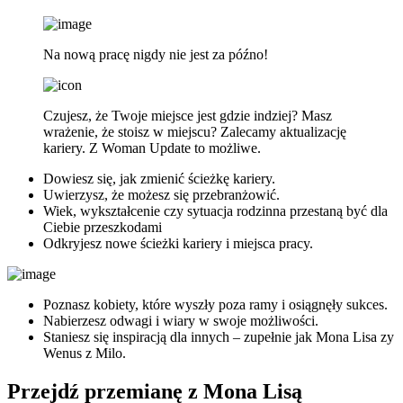
Na nową pracę nigdy nie jest za późno!
Czujesz, że Twoje miejsce jest gdzie indziej? Masz
wrażenie, że stoisz w miejscu? Zalecamy aktualizację
kariery. Z Woman Update to możliwe.
Dowiesz się, jak zmienić ścieżkę kariery.
Uwierzysz, że możesz się przebranżowić.
Wiek, wykształcenie czy sytuacja rodzinna przestaną być dla
Ciebie przeszkodami
Odkryjesz nowe ścieżki kariery i miejsca pracy.
Poznasz kobiety, które wyszły poza ramy i osiągnęły sukces.
Nabierzesz odwagi i wiary w swoje możliwości.
Staniesz się inspiracją dla innych – zupełnie jak Mona Lisa zy
Wenus z Milo.
Przejdź przemianę z Mona Lisą