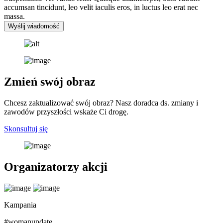
accumsan tincidunt, leo velit iaculis eros, in luctus leo erat nec
massa.
Wyślij wiadomość
Zmień swój obraz
Chcesz zaktualizować swój obraz? Nasz doradca ds. zmiany i
zawodów przyszłości wskaże Ci drogę.
Skonsultuj się
Organizatorzy akcji
Kampania
#womanupdate