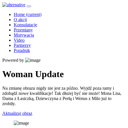
Home
(current)
O akcji
Konsulatacje
Przemiany
Motywacja
Video
Partnerzy
Poradnik
Powered by
Woman Update
Na zmianę obrazu nigdy nie jest za późno. Wyjdź poza ramy i
zdobądź nowe kwalifikacje! Tak dłużej być nie może! Mona Lisa,
Dama z Łasiczką, Dziewczyna z Perłą i Wenus z Milo już to
zrobiły.
Aktualizuj obraz