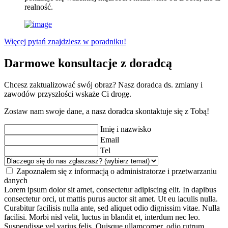
realność.
Więcej pytań znajdziesz w poradniku!
Darmowe konsultacje z doradcą
Chcesz zaktualizować swój obraz? Nasz doradca ds. zmiany i
zawodów przyszłości wskaże Ci drogę.
Zostaw nam swoje dane, a nasz doradca skontaktuje się z Tobą!
Imię i nazwisko
Email
Tel
Zapoznałem się z informacją o administratorze i przetwarzaniu
danych
Lorem ipsum dolor sit amet, consectetur adipiscing elit. In dapibus
consectetur orci, ut mattis purus auctor sit amet. Ut eu iaculis nulla.
Curabitur facilisis nulla ante, sed aliquet odio dignissim vitae. Nulla
facilisi. Morbi nisl velit, luctus in blandit et, interdum nec leo.
Suspendisse vel varius felis. Quisque ullamcorper, odio rutrum