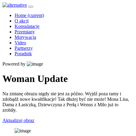
Home
(current)
O akcji
Konsulatacje
Przemiany
Motywacja
Video
Partnerzy
Poradnik
Powered by
Woman Update
Na zmianę obrazu nigdy nie jest za późno. Wyjdź poza ramy i
zdobądź nowe kwalifikacje! Tak dłużej być nie może! Mona Lisa,
Dama z Łasiczką, Dziewczyna z Perłą i Wenus z Milo już to
zrobiły.
Aktualizuj obraz