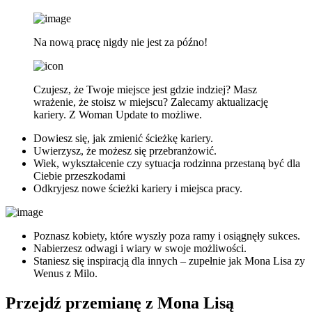
Na nową pracę nigdy nie jest za późno!
Czujesz, że Twoje miejsce jest gdzie indziej? Masz
wrażenie, że stoisz w miejscu? Zalecamy aktualizację
kariery. Z Woman Update to możliwe.
Dowiesz się, jak zmienić ścieżkę kariery.
Uwierzysz, że możesz się przebranżowić.
Wiek, wykształcenie czy sytuacja rodzinna przestaną być dla
Ciebie przeszkodami
Odkryjesz nowe ścieżki kariery i miejsca pracy.
Poznasz kobiety, które wyszły poza ramy i osiągnęły sukces.
Nabierzesz odwagi i wiary w swoje możliwości.
Staniesz się inspiracją dla innych – zupełnie jak Mona Lisa zy
Wenus z Milo.
Przejdź przemianę z Mona Lisą