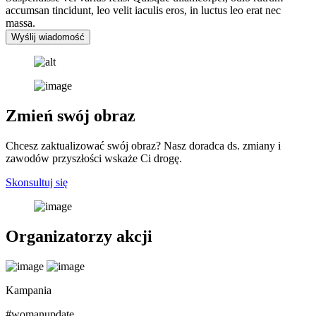
accumsan tincidunt, leo velit iaculis eros, in luctus leo erat nec
massa.
Wyślij wiadomość
Zmień swój obraz
Chcesz zaktualizować swój obraz? Nasz doradca ds. zmiany i
zawodów przyszłości wskaże Ci drogę.
Skonsultuj się
Organizatorzy akcji
Kampania
#womanupdate