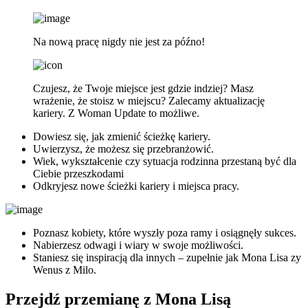
Na nową pracę nigdy nie jest za późno!
Czujesz, że Twoje miejsce jest gdzie indziej? Masz
wrażenie, że stoisz w miejscu? Zalecamy aktualizację
kariery. Z Woman Update to możliwe.
Dowiesz się, jak zmienić ścieżkę kariery.
Uwierzysz, że możesz się przebranżowić.
Wiek, wykształcenie czy sytuacja rodzinna przestaną być dla
Ciebie przeszkodami
Odkryjesz nowe ścieżki kariery i miejsca pracy.
Poznasz kobiety, które wyszły poza ramy i osiągnęły sukces.
Nabierzesz odwagi i wiary w swoje możliwości.
Staniesz się inspiracją dla innych – zupełnie jak Mona Lisa zy
Wenus z Milo.
Przejdź przemianę z Mona Lisą