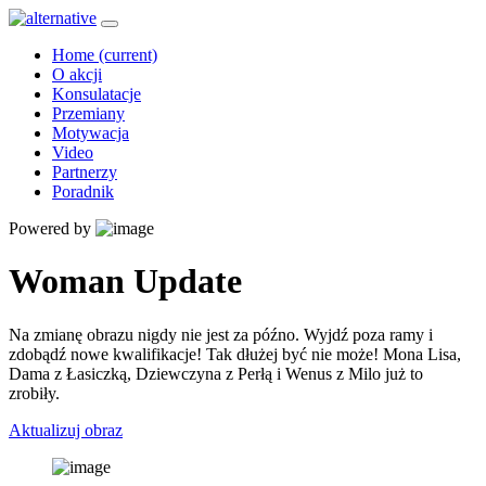
Home
(current)
O akcji
Konsulatacje
Przemiany
Motywacja
Video
Partnerzy
Poradnik
Powered by
Woman Update
Na zmianę obrazu nigdy nie jest za późno. Wyjdź poza ramy i
zdobądź nowe kwalifikacje! Tak dłużej być nie może! Mona Lisa,
Dama z Łasiczką, Dziewczyna z Perłą i Wenus z Milo już to
zrobiły.
Aktualizuj obraz