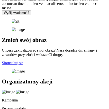
accumsan tincidunt, leo velit iaculis eros, in luctus leo erat nec
massa.
Wyślij wiadomość
Zmień swój obraz
Chcesz zaktualizować swój obraz? Nasz doradca ds. zmiany i
zawodów przyszłości wskaże Ci drogę.
Skonsultuj się
Organizatorzy akcji
Kampania
#womanupdate