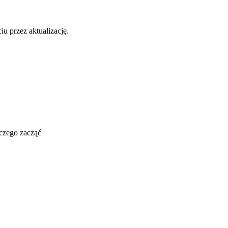
u przez aktualizację.
 czego zacząć