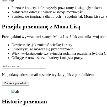
Poznasz kobiety, które wyszły poza ramy i osiągnęły sukces.
Nabierzesz odwagi i wiary w swoje możliwości.
Staniesz się inspiracją dla innych – zupełnie jak Mona Lisa zy
Przejdź przemianę z Mona Lisą
Przed jakimi wyzwaniami stanęła Mona Lisa? Jak zmieniła swój obraz?
Dowiesz się, jak zmienić ścieżkę kariery.
Uwierzysz, że możesz się przebranżowić.
Wiek, wykształcenie czy sytuacja rodzinna przestaną być dla C
Odkryjesz nowe ścieżki kariery i miejsca pracy.
Na podany adres e-mail zostanie wysłany plik z poradnikiem.
Pobierz poradnik
Historie przemian