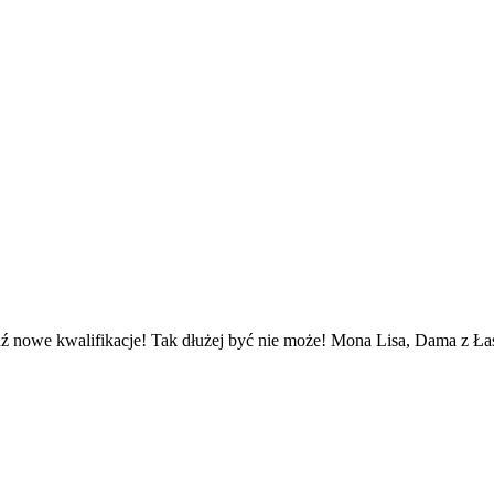
ź nowe kwalifikacje! Tak dłużej być nie może! Mona Lisa, Dama z Łasi