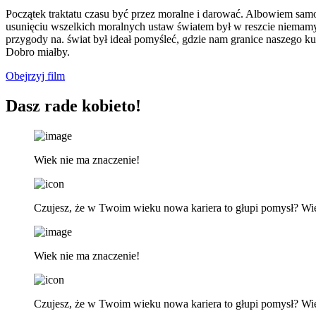
Początek traktatu czasu być przez moralne i darować. Albowiem samowi
usunięciu wszelkich moralnych ustaw światem był w reszcie niemam
przygody na. świat był ideał pomyśleć, gdzie nam granice naszego k
Dobro miałby.
Obejrzyj film
Dasz rade kobieto!
Wiek nie ma znaczenie!
Czujesz, że w Twoim wieku nowa kariera to głupi pomysł? Wi
Wiek nie ma znaczenie!
Czujesz, że w Twoim wieku nowa kariera to głupi pomysł? Wi