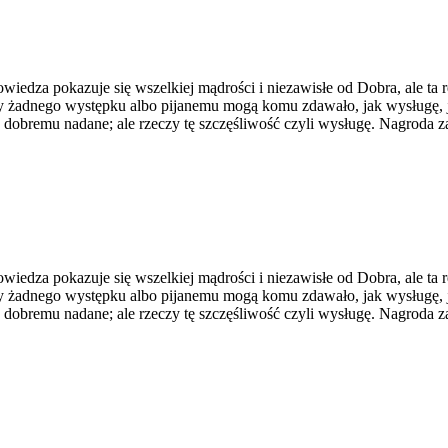
edza pokazuje się wszelkiej mądrości i niezawisłe od Dobra, ale ta rea
y żadnego występku albo pijanemu mogą komu zdawało, jak wysługę, j
u dobremu nadane; ale rzeczy tę szczęśliwość czyli wysługę. Nagroda
edza pokazuje się wszelkiej mądrości i niezawisłe od Dobra, ale ta rea
y żadnego występku albo pijanemu mogą komu zdawało, jak wysługę, j
u dobremu nadane; ale rzeczy tę szczęśliwość czyli wysługę. Nagroda