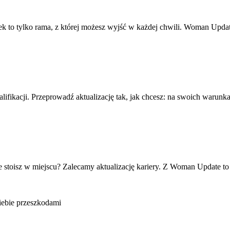
ek to tylko rama, z której możesz wyjść w każdej chwili. Woman Upd
fikacji. Przeprowadź aktualizację tak, jak chcesz: na swoich warunkac
że stoisz w miejscu? Zalecamy aktualizację kariery. Z Woman Update t
Ciebie przeszkodami