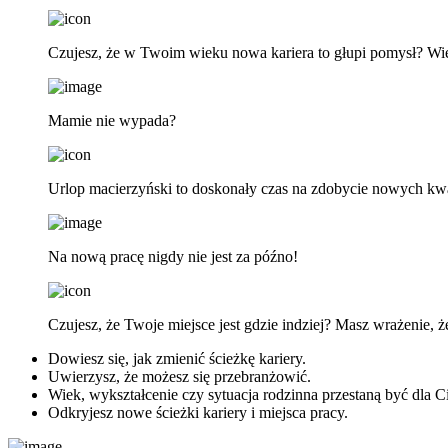
Czujesz, że w Twoim wieku nowa kariera to głupi pomysł? Wi
Mamie nie wypada?
Urlop macierzyński to doskonały czas na zdobycie nowych kwali
Na nową pracę nigdy nie jest za późno!
Czujesz, że Twoje miejsce jest gdzie indziej? Masz wrażenie, 
Dowiesz się, jak zmienić ścieżkę kariery.
Uwierzysz, że możesz się przebranżowić.
Wiek, wykształcenie czy sytuacja rodzinna przestaną być dla 
Odkryjesz nowe ścieżki kariery i miejsca pracy.