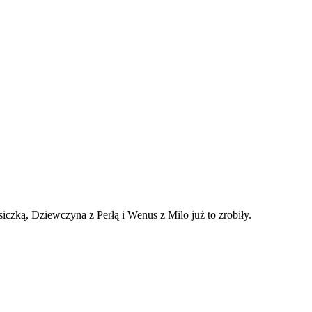
czką, Dziewczyna z Perłą i Wenus z Milo już to zrobiły.