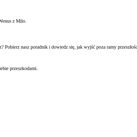
 Wenus z Milo.
 Pobierz nasz poradnik i dowiedz się, jak wyjść poza ramy przeszłośc
iebie przeszkodami.