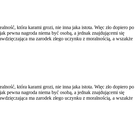
lność, która karami grozi, nie inna jaka istota. Więc zło dopiero po
ak pewna nagroda niema być osobą, a jednak znajdującemi się
 zawdzięczająca ma zarodek złego uczynku z moralnością, a wszakże
lność, która karami grozi, nie inna jaka istota. Więc zło dopiero po
ak pewna nagroda niema być osobą, a jednak znajdującemi się
 zawdzięczająca ma zarodek złego uczynku z moralnością, a wszakże