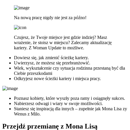
Na nową pracę nigdy nie jest za późno!
Czujesz, że Twoje miejsce jest gdzie indziej? Masz
wrażenie, że stoisz w miejscu? Zalecamy aktualizację
kariery. Z Woman Update to możliwe.
Dowiesz się, jak zmienić ścieżkę kariery.
Uwierzysz, że możesz się przebranżowić.
Wiek, wykształcenie czy sytuacja rodzinna przestaną być dla
Ciebie przeszkodami
Odkryjesz nowe ścieżki kariery i miejsca pracy.
Poznasz kobiety, które wyszły poza ramy i osiągnęły sukces.
Nabierzesz odwagi i wiary w swoje możliwości.
Staniesz się inspiracją dla innych – zupełnie jak Mona Lisa zy
Wenus z Milo.
Przejdź przemianę z Mona Lisą