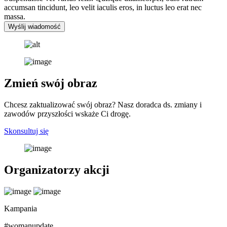
accumsan tincidunt, leo velit iaculis eros, in luctus leo erat nec
massa.
Wyślij wiadomość
Zmień swój obraz
Chcesz zaktualizować swój obraz? Nasz doradca ds. zmiany i
zawodów przyszłości wskaże Ci drogę.
Skonsultuj się
Organizatorzy akcji
Kampania
#womanupdate