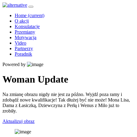
Home
(current)
O akcji
Konsulatacje
Przemiany
Motywacja
Video
Partnerzy
Poradnik
Powered by
Woman Update
Na zmianę obrazu nigdy nie jest za późno. Wyjdź poza ramy i
zdobądź nowe kwalifikacje! Tak dłużej być nie może! Mona Lisa,
Dama z Łasiczką, Dziewczyna z Perłą i Wenus z Milo już to
zrobiły.
Aktualizuj obraz