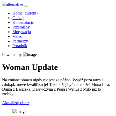
Home
(current)
O akcji
Konsulatacje
Przemiany
Motywacja
Video
Partnerzy
Poradnik
Powered by
Woman Update
Na zmianę obrazu nigdy nie jest za późno. Wyjdź poza ramy i
zdobądź nowe kwalifikacje! Tak dłużej być nie może! Mona Lisa,
Dama z Łasiczką, Dziewczyna z Perłą i Wenus z Milo już to
zrobiły.
Aktualizuj obraz