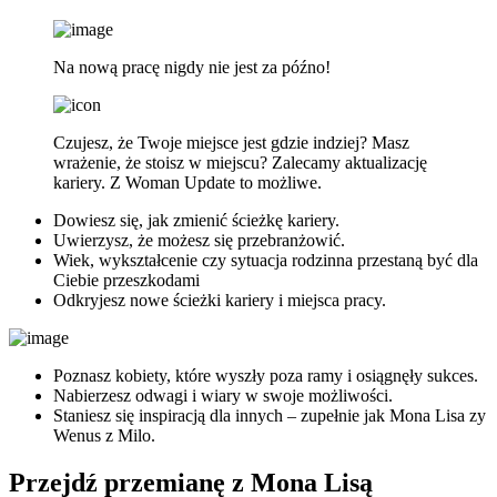
Na nową pracę nigdy nie jest za późno!
Czujesz, że Twoje miejsce jest gdzie indziej? Masz
wrażenie, że stoisz w miejscu? Zalecamy aktualizację
kariery. Z Woman Update to możliwe.
Dowiesz się, jak zmienić ścieżkę kariery.
Uwierzysz, że możesz się przebranżowić.
Wiek, wykształcenie czy sytuacja rodzinna przestaną być dla
Ciebie przeszkodami
Odkryjesz nowe ścieżki kariery i miejsca pracy.
Poznasz kobiety, które wyszły poza ramy i osiągnęły sukces.
Nabierzesz odwagi i wiary w swoje możliwości.
Staniesz się inspiracją dla innych – zupełnie jak Mona Lisa zy
Wenus z Milo.
Przejdź przemianę z Mona Lisą