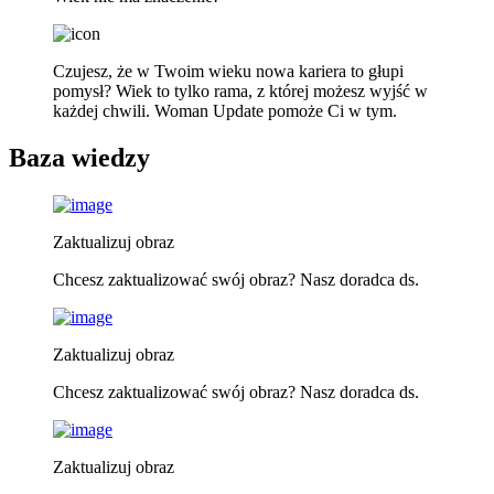
Czujesz, że w Twoim wieku nowa kariera to głupi
pomysł? Wiek to tylko rama, z której możesz wyjść w
każdej chwili. Woman Update pomoże Ci w tym.
Baza wiedzy
Zaktualizuj obraz
Chcesz zaktualizować swój obraz? Nasz doradca ds.
Zaktualizuj obraz
Chcesz zaktualizować swój obraz? Nasz doradca ds.
Zaktualizuj obraz