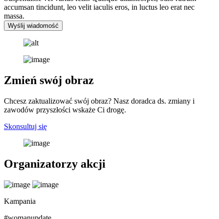
accumsan tincidunt, leo velit iaculis eros, in luctus leo erat nec
massa.
Wyślij wiadomość
Zmień swój obraz
Chcesz zaktualizować swój obraz? Nasz doradca ds. zmiany i
zawodów przyszłości wskaże Ci drogę.
Skonsultuj się
Organizatorzy akcji
Kampania
#womanupdate