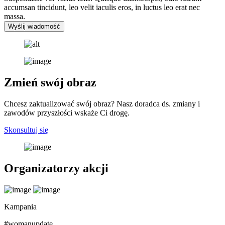
accumsan tincidunt, leo velit iaculis eros, in luctus leo erat nec
massa.
Wyślij wiadomość
Zmień swój obraz
Chcesz zaktualizować swój obraz? Nasz doradca ds. zmiany i
zawodów przyszłości wskaże Ci drogę.
Skonsultuj się
Organizatorzy akcji
Kampania
#womanupdate