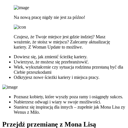
Na nową pracę nigdy nie jest za późno!
Czujesz, że Twoje miejsce jest gdzie indziej? Masz
wrażenie, że stoisz w miejscu? Zalecamy aktualizację
kariery. Z Woman Update to możliwe.
Dowiesz się, jak zmienić ścieżkę kariery.
Uwierzysz, że możesz się przebranżowić.
Wiek, wykształcenie czy sytuacja rodzinna przestaną być dla
Ciebie przeszkodami
Odkryjesz nowe ścieżki kariery i miejsca pracy.
Poznasz kobiety, które wyszły poza ramy i osiągnęły sukces.
Nabierzesz odwagi i wiary w swoje możliwości.
Staniesz się inspiracją dla innych – zupełnie jak Mona Lisa zy
Wenus z Milo.
Przejdź przemianę z Mona Lisą