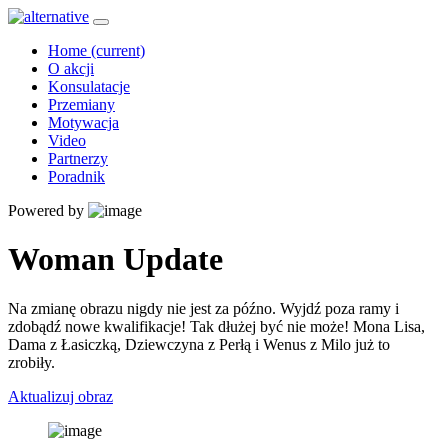
Home
(current)
O akcji
Konsulatacje
Przemiany
Motywacja
Video
Partnerzy
Poradnik
Powered by
Woman Update
Na zmianę obrazu nigdy nie jest za późno. Wyjdź poza ramy i
zdobądź nowe kwalifikacje! Tak dłużej być nie może! Mona Lisa,
Dama z Łasiczką, Dziewczyna z Perłą i Wenus z Milo już to
zrobiły.
Aktualizuj obraz