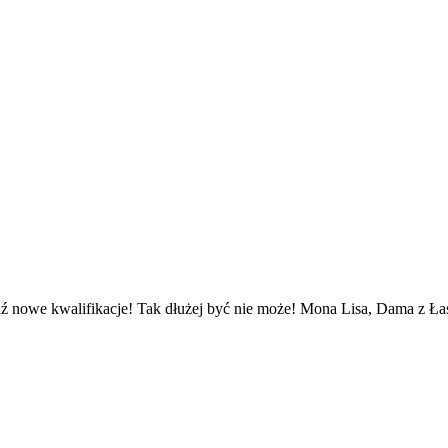
ź nowe kwalifikacje! Tak dłużej być nie może! Mona Lisa, Dama z Łasi