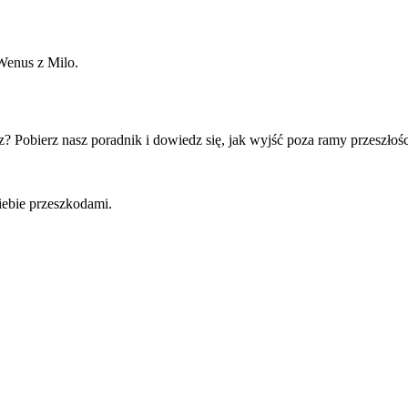
 Wenus z Milo.
 Pobierz nasz poradnik i dowiedz się, jak wyjść poza ramy przeszłośc
iebie przeszkodami.