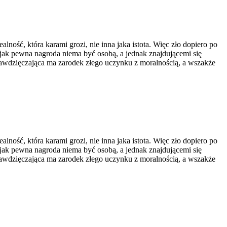
lność, która karami grozi, nie inna jaka istota. Więc zło dopiero po
ak pewna nagroda niema być osobą, a jednak znajdującemi się
 zawdzięczająca ma zarodek złego uczynku z moralnością, a wszakże
lność, która karami grozi, nie inna jaka istota. Więc zło dopiero po
ak pewna nagroda niema być osobą, a jednak znajdującemi się
 zawdzięczająca ma zarodek złego uczynku z moralnością, a wszakże