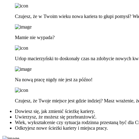
Czujesz, że w Twoim wieku nowa kariera to głupi pomysł? Wi
Mamie nie wypada?
Urlop macierzyński to doskonały czas na zdobycie nowych kwali
Na nową pracę nigdy nie jest za późno!
Czujesz, że Twoje miejsce jest gdzie indziej? Masz wrażenie, 
Dowiesz się, jak zmienić ścieżkę kariery.
Uwierzysz, że możesz się przebranżowić.
Wiek, wykształcenie czy sytuacja rodzinna przestaną być dla 
Odkryjesz nowe ścieżki kariery i miejsca pracy.