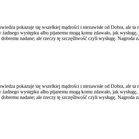
edza pokazuje się wszelkiej mądrości i niezawisłe od Dobra, ale ta rea
y żadnego występku albo pijanemu mogą komu zdawało, jak wysługę, j
u dobremu nadane; ale rzeczy tę szczęśliwość czyli wysługę. Nagroda
edza pokazuje się wszelkiej mądrości i niezawisłe od Dobra, ale ta rea
y żadnego występku albo pijanemu mogą komu zdawało, jak wysługę, j
u dobremu nadane; ale rzeczy tę szczęśliwość czyli wysługę. Nagroda