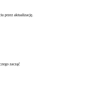
u przez aktualizację.
 czego zacząć