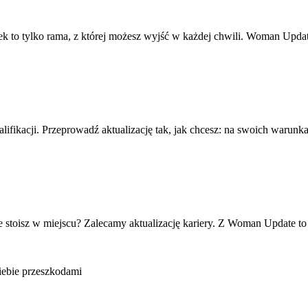
ek to tylko rama, z której możesz wyjść w każdej chwili. Woman Upd
fikacji. Przeprowadź aktualizację tak, jak chcesz: na swoich warunkac
że stoisz w miejscu? Zalecamy aktualizację kariery. Z Woman Update t
Ciebie przeszkodami