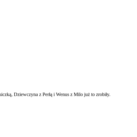
czką, Dziewczyna z Perłą i Wenus z Milo już to zrobiły.