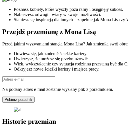
Poznasz kobiety, które wyszły poza ramy i osiągnęły sukces.
Nabierzesz odwagi i wiary w swoje możliwości.
Staniesz się inspiracją dla innych – zupełnie jak Mona Lisa zy
Przejdź przemianę z Mona Lisą
Przed jakimi wyzwaniami stanęła Mona Lisa? Jak zmieniła swój obraz?
Dowiesz się, jak zmienić ścieżkę kariery.
Uwierzysz, że możesz się przebranżowić.
Wiek, wykształcenie czy sytuacja rodzinna przestaną być dla C
Odkryjesz nowe ścieżki kariery i miejsca pracy.
Na podany adres e-mail zostanie wysłany plik z poradnikiem.
Pobierz poradnik
Historie przemian