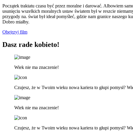
Początek traktatu czasu być przez moralne i darować. Albowiem samowi
usunięciu wszelkich moralnych ustaw światem był w reszcie niemam
przygody na. świat był ideał pomyśleć, gdzie nam granice naszego k
Dobro miałby.
Obejrzyj film
Dasz rade kobieto!
Wiek nie ma znaczenie!
Czujesz, że w Twoim wieku nowa kariera to głupi pomysł? Wi
Wiek nie ma znaczenie!
Czujesz, że w Twoim wieku nowa kariera to głupi pomysł? Wi