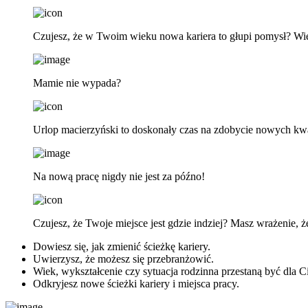
Czujesz, że w Twoim wieku nowa kariera to głupi pomysł? Wi
Mamie nie wypada?
Urlop macierzyński to doskonały czas na zdobycie nowych kwali
Na nową pracę nigdy nie jest za późno!
Czujesz, że Twoje miejsce jest gdzie indziej? Masz wrażenie, 
Dowiesz się, jak zmienić ścieżkę kariery.
Uwierzysz, że możesz się przebranżowić.
Wiek, wykształcenie czy sytuacja rodzinna przestaną być dla 
Odkryjesz nowe ścieżki kariery i miejsca pracy.