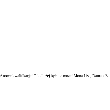
ź nowe kwalifikacje! Tak dłużej być nie może! Mona Lisa, Dama z Łasi