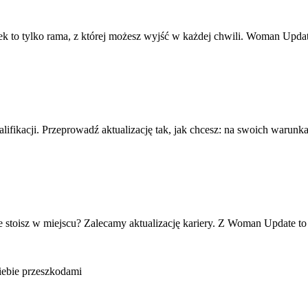
ek to tylko rama, z której możesz wyjść w każdej chwili. Woman Upd
fikacji. Przeprowadź aktualizację tak, jak chcesz: na swoich warunkac
że stoisz w miejscu? Zalecamy aktualizację kariery. Z Woman Update t
Ciebie przeszkodami