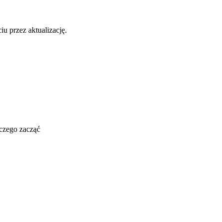
u przez aktualizację.
 czego zacząć