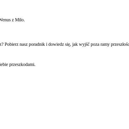
 Wenus z Milo.
 Pobierz nasz poradnik i dowiedz się, jak wyjść poza ramy przeszłośc
iebie przeszkodami.