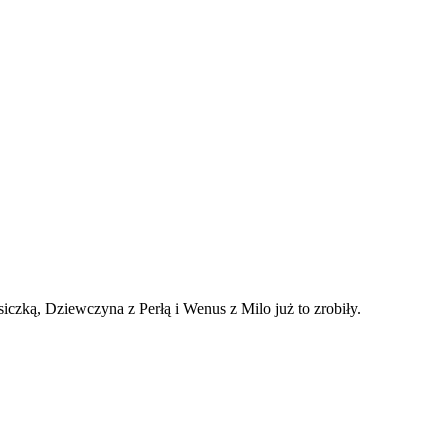
czką, Dziewczyna z Perłą i Wenus z Milo już to zrobiły.