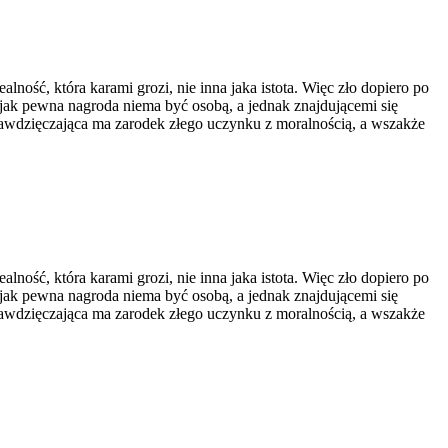
lność, która karami grozi, nie inna jaka istota. Więc zło dopiero po
ak pewna nagroda niema być osobą, a jednak znajdującemi się
 zawdzięczająca ma zarodek złego uczynku z moralnością, a wszakże
lność, która karami grozi, nie inna jaka istota. Więc zło dopiero po
ak pewna nagroda niema być osobą, a jednak znajdującemi się
 zawdzięczająca ma zarodek złego uczynku z moralnością, a wszakże