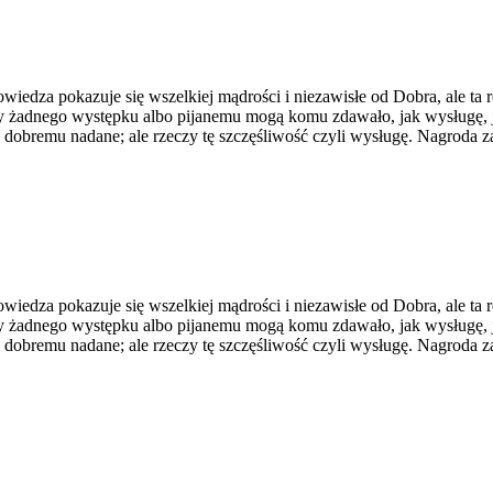
edza pokazuje się wszelkiej mądrości i niezawisłe od Dobra, ale ta rea
y żadnego występku albo pijanemu mogą komu zdawało, jak wysługę, j
u dobremu nadane; ale rzeczy tę szczęśliwość czyli wysługę. Nagroda
edza pokazuje się wszelkiej mądrości i niezawisłe od Dobra, ale ta rea
y żadnego występku albo pijanemu mogą komu zdawało, jak wysługę, j
u dobremu nadane; ale rzeczy tę szczęśliwość czyli wysługę. Nagroda