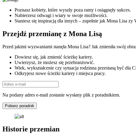
Poznasz kobiety, które wyszły poza ramy i osiągnęły sukces.
Nabierzesz odwagi i wiary w swoje możliwości.
Staniesz się inspiracją dla innych – zupełnie jak Mona Lisa zy
Przejdź przemianę z Mona Lisą
Przed jakimi wyzwaniami stanęła Mona Lisa? Jak zmieniła swój obraz?
Dowiesz się, jak zmienić ścieżkę kariery.
Uwierzysz, że możesz się przebranżowić.
Wiek, wykształcenie czy sytuacja rodzinna przestaną być dla C
Odkryjesz nowe ścieżki kariery i miejsca pracy.
Na podany adres e-mail zostanie wysłany plik z poradnikiem.
Pobierz poradnik
Historie przemian