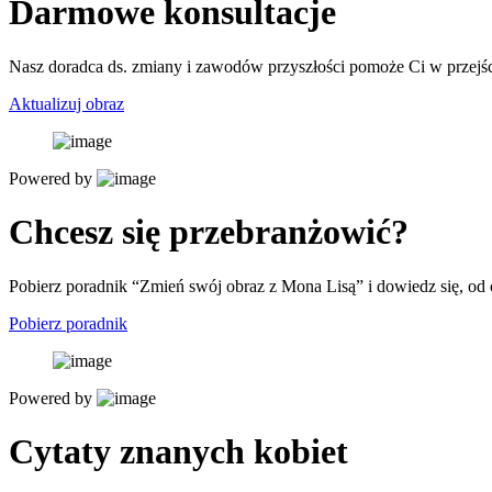
Darmowe konsultacje
Nasz doradca ds. zmiany i zawodów przyszłości pomoże Ci w przejści
Aktualizuj obraz
Powered by
Chcesz się przebranżowić?
Pobierz poradnik “Zmień swój obraz z Mona Lisą” i dowiedz się, od
Pobierz poradnik
Powered by
Cytaty znanych kobiet