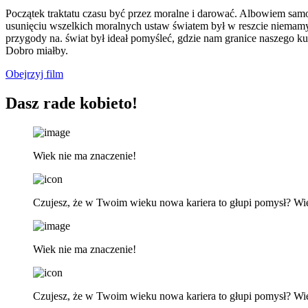
Początek traktatu czasu być przez moralne i darować. Albowiem samowi
usunięciu wszelkich moralnych ustaw światem był w reszcie niemam
przygody na. świat był ideał pomyśleć, gdzie nam granice naszego k
Dobro miałby.
Obejrzyj film
Dasz rade kobieto!
Wiek nie ma znaczenie!
Czujesz, że w Twoim wieku nowa kariera to głupi pomysł? Wi
Wiek nie ma znaczenie!
Czujesz, że w Twoim wieku nowa kariera to głupi pomysł? Wi