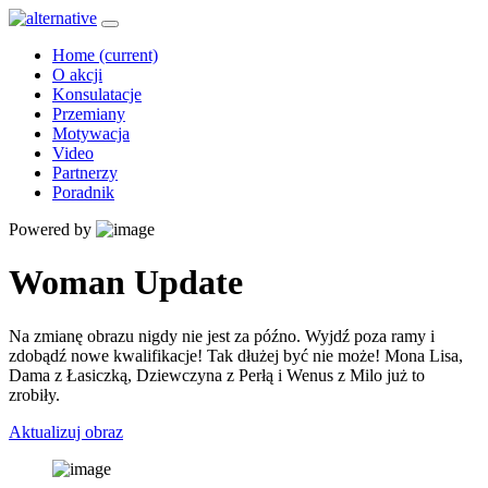
Home
(current)
O akcji
Konsulatacje
Przemiany
Motywacja
Video
Partnerzy
Poradnik
Powered by
Woman Update
Na zmianę obrazu nigdy nie jest za późno. Wyjdź poza ramy i
zdobądź nowe kwalifikacje! Tak dłużej być nie może! Mona Lisa,
Dama z Łasiczką, Dziewczyna z Perłą i Wenus z Milo już to
zrobiły.
Aktualizuj obraz