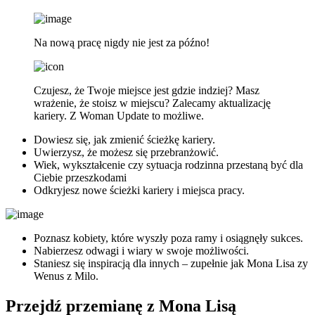
Na nową pracę nigdy nie jest za późno!
Czujesz, że Twoje miejsce jest gdzie indziej? Masz
wrażenie, że stoisz w miejscu? Zalecamy aktualizację
kariery. Z Woman Update to możliwe.
Dowiesz się, jak zmienić ścieżkę kariery.
Uwierzysz, że możesz się przebranżowić.
Wiek, wykształcenie czy sytuacja rodzinna przestaną być dla
Ciebie przeszkodami
Odkryjesz nowe ścieżki kariery i miejsca pracy.
Poznasz kobiety, które wyszły poza ramy i osiągnęły sukces.
Nabierzesz odwagi i wiary w swoje możliwości.
Staniesz się inspiracją dla innych – zupełnie jak Mona Lisa zy
Wenus z Milo.
Przejdź przemianę z Mona Lisą