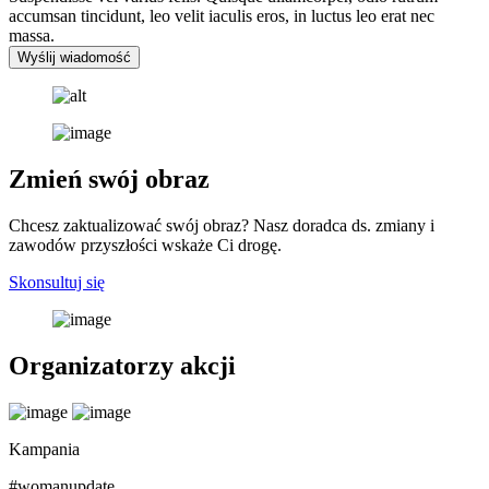
accumsan tincidunt, leo velit iaculis eros, in luctus leo erat nec
massa.
Wyślij wiadomość
Zmień swój obraz
Chcesz zaktualizować swój obraz? Nasz doradca ds. zmiany i
zawodów przyszłości wskaże Ci drogę.
Skonsultuj się
Organizatorzy akcji
Kampania
#womanupdate