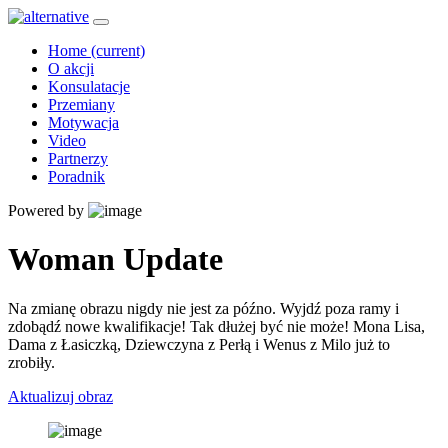
Home
(current)
O akcji
Konsulatacje
Przemiany
Motywacja
Video
Partnerzy
Poradnik
Powered by
Woman Update
Na zmianę obrazu nigdy nie jest za późno. Wyjdź poza ramy i
zdobądź nowe kwalifikacje! Tak dłużej być nie może! Mona Lisa,
Dama z Łasiczką, Dziewczyna z Perłą i Wenus z Milo już to
zrobiły.
Aktualizuj obraz