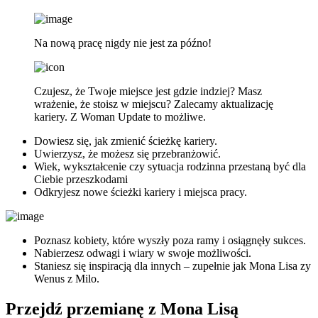
Na nową pracę nigdy nie jest za późno!
Czujesz, że Twoje miejsce jest gdzie indziej? Masz
wrażenie, że stoisz w miejscu? Zalecamy aktualizację
kariery. Z Woman Update to możliwe.
Dowiesz się, jak zmienić ścieżkę kariery.
Uwierzysz, że możesz się przebranżowić.
Wiek, wykształcenie czy sytuacja rodzinna przestaną być dla
Ciebie przeszkodami
Odkryjesz nowe ścieżki kariery i miejsca pracy.
Poznasz kobiety, które wyszły poza ramy i osiągnęły sukces.
Nabierzesz odwagi i wiary w swoje możliwości.
Staniesz się inspiracją dla innych – zupełnie jak Mona Lisa zy
Wenus z Milo.
Przejdź przemianę z Mona Lisą