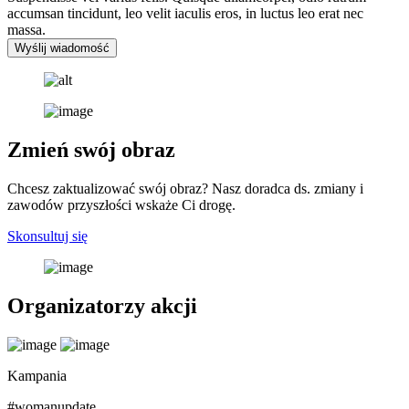
accumsan tincidunt, leo velit iaculis eros, in luctus leo erat nec
massa.
Wyślij wiadomość
Zmień swój obraz
Chcesz zaktualizować swój obraz? Nasz doradca ds. zmiany i
zawodów przyszłości wskaże Ci drogę.
Skonsultuj się
Organizatorzy akcji
Kampania
#womanupdate