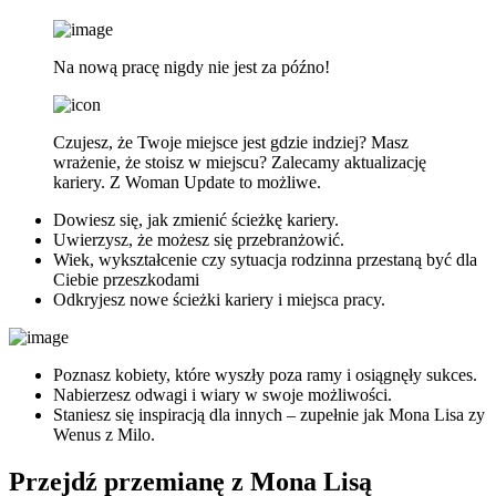
Na nową pracę nigdy nie jest za późno!
Czujesz, że Twoje miejsce jest gdzie indziej? Masz
wrażenie, że stoisz w miejscu? Zalecamy aktualizację
kariery. Z Woman Update to możliwe.
Dowiesz się, jak zmienić ścieżkę kariery.
Uwierzysz, że możesz się przebranżowić.
Wiek, wykształcenie czy sytuacja rodzinna przestaną być dla
Ciebie przeszkodami
Odkryjesz nowe ścieżki kariery i miejsca pracy.
Poznasz kobiety, które wyszły poza ramy i osiągnęły sukces.
Nabierzesz odwagi i wiary w swoje możliwości.
Staniesz się inspiracją dla innych – zupełnie jak Mona Lisa zy
Wenus z Milo.
Przejdź przemianę z Mona Lisą