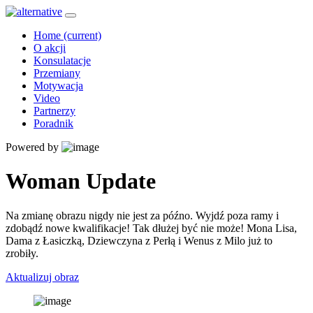
Home
(current)
O akcji
Konsulatacje
Przemiany
Motywacja
Video
Partnerzy
Poradnik
Powered by
Woman Update
Na zmianę obrazu nigdy nie jest za późno. Wyjdź poza ramy i
zdobądź nowe kwalifikacje! Tak dłużej być nie może! Mona Lisa,
Dama z Łasiczką, Dziewczyna z Perłą i Wenus z Milo już to
zrobiły.
Aktualizuj obraz