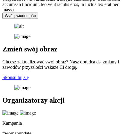
accumsan tincidunt, leo velit iaculis eros, in luctus leo erat nec
massa.
Wyślij wiadomość
Zmień swój obraz
Chcesz zaktualizować swój obraz? Nasz doradca ds. zmiany i
zawodów przyszłości wskaże Ci drogę.
Skonsultuj się
Organizatorzy akcji
Kampania
#womanupdate