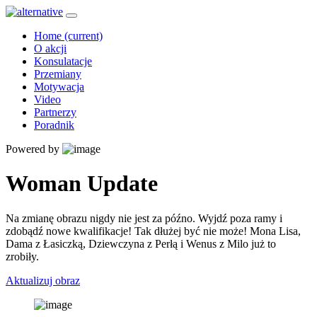
Home
(current)
O akcji
Konsulatacje
Przemiany
Motywacja
Video
Partnerzy
Poradnik
Powered by
Woman Update
Na zmianę obrazu nigdy nie jest za późno. Wyjdź poza ramy i
zdobądź nowe kwalifikacje! Tak dłużej być nie może! Mona Lisa,
Dama z Łasiczką, Dziewczyna z Perłą i Wenus z Milo już to
zrobiły.
Aktualizuj obraz