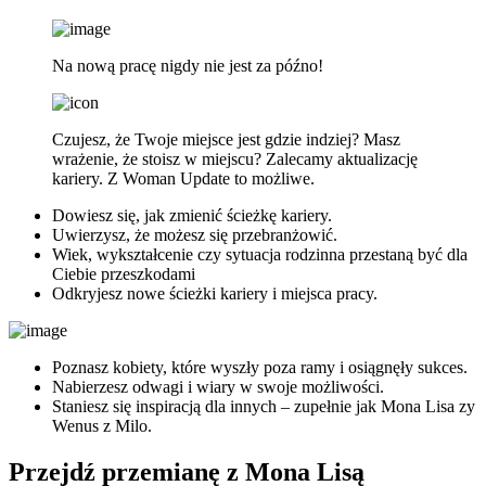
Na nową pracę nigdy nie jest za późno!
Czujesz, że Twoje miejsce jest gdzie indziej? Masz
wrażenie, że stoisz w miejscu? Zalecamy aktualizację
kariery. Z Woman Update to możliwe.
Dowiesz się, jak zmienić ścieżkę kariery.
Uwierzysz, że możesz się przebranżowić.
Wiek, wykształcenie czy sytuacja rodzinna przestaną być dla
Ciebie przeszkodami
Odkryjesz nowe ścieżki kariery i miejsca pracy.
Poznasz kobiety, które wyszły poza ramy i osiągnęły sukces.
Nabierzesz odwagi i wiary w swoje możliwości.
Staniesz się inspiracją dla innych – zupełnie jak Mona Lisa zy
Wenus z Milo.
Przejdź przemianę z Mona Lisą