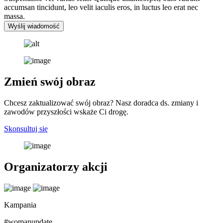
accumsan tincidunt, leo velit iaculis eros, in luctus leo erat nec
massa.
Wyślij wiadomość
Zmień swój obraz
Chcesz zaktualizować swój obraz? Nasz doradca ds. zmiany i
zawodów przyszłości wskaże Ci drogę.
Skonsultuj się
Organizatorzy akcji
Kampania
#womanupdate