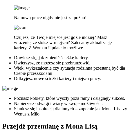
Na nową pracę nigdy nie jest za późno!
Czujesz, że Twoje miejsce jest gdzie indziej? Masz
wrażenie, że stoisz w miejscu? Zalecamy aktualizację
kariery. Z Woman Update to możliwe.
Dowiesz się, jak zmienić ścieżkę kariery.
Uwierzysz, że możesz się przebranżowić.
Wiek, wykształcenie czy sytuacja rodzinna przestaną być dla
Ciebie przeszkodami
Odkryjesz nowe ścieżki kariery i miejsca pracy.
Poznasz kobiety, które wyszły poza ramy i osiągnęły sukces.
Nabierzesz odwagi i wiary w swoje możliwości.
Staniesz się inspiracją dla innych – zupełnie jak Mona Lisa zy
Wenus z Milo.
Przejdź przemianę z Mona Lisą