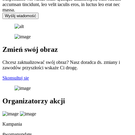
accumsan tincidunt, leo velit iaculis eros, in luctus leo erat nec
massa.
Wyślij wiadomość
Zmień swój obraz
Chcesz zaktualizować swój obraz? Nasz doradca ds. zmiany i
zawodów przyszłości wskaże Ci drogę.
Skonsultuj się
Organizatorzy akcji
Kampania
#womanupdate