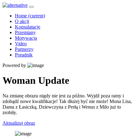
Home
(current)
O akcji
Konsulatacje
Przemiany
Motywacja
Video
Partnerzy
Poradnik
Powered by
Woman Update
Na zmianę obrazu nigdy nie jest za późno. Wyjdź poza ramy i
zdobądź nowe kwalifikacje! Tak dłużej być nie może! Mona Lisa,
Dama z Łasiczką, Dziewczyna z Perłą i Wenus z Milo już to
zrobiły.
Aktualizuj obraz