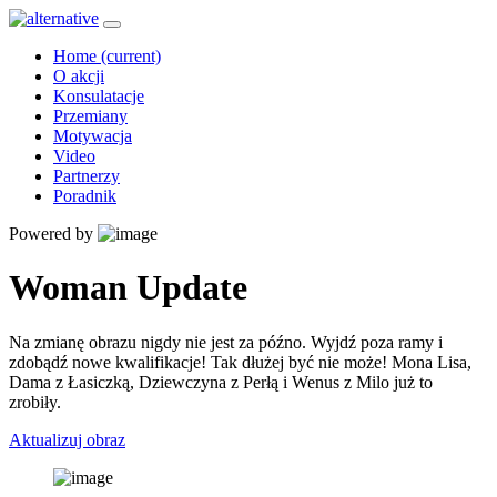
Home
(current)
O akcji
Konsulatacje
Przemiany
Motywacja
Video
Partnerzy
Poradnik
Powered by
Woman Update
Na zmianę obrazu nigdy nie jest za późno. Wyjdź poza ramy i
zdobądź nowe kwalifikacje! Tak dłużej być nie może! Mona Lisa,
Dama z Łasiczką, Dziewczyna z Perłą i Wenus z Milo już to
zrobiły.
Aktualizuj obraz