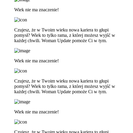
Wiek nie ma znaczenie!
Czujesz, że w Twoim wieku nowa kariera to głupi
pomysł? Wiek to tylko rama, z której możesz wyjść w
każdej chwili. Woman Update pomoże Ci w tym.
Wiek nie ma znaczenie!
Czujesz, że w Twoim wieku nowa kariera to głupi
pomysł? Wiek to tylko rama, z której możesz wyjść w
każdej chwili. Woman Update pomoże Ci w tym.
Wiek nie ma znaczenie!
Czujesz, że w Twoim wieku nowa kariera to głupi