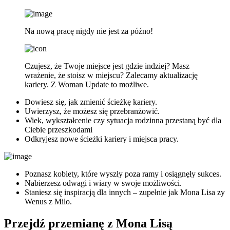
Na nową pracę nigdy nie jest za późno!
Czujesz, że Twoje miejsce jest gdzie indziej? Masz
wrażenie, że stoisz w miejscu? Zalecamy aktualizację
kariery. Z Woman Update to możliwe.
Dowiesz się, jak zmienić ścieżkę kariery.
Uwierzysz, że możesz się przebranżowić.
Wiek, wykształcenie czy sytuacja rodzinna przestaną być dla
Ciebie przeszkodami
Odkryjesz nowe ścieżki kariery i miejsca pracy.
Poznasz kobiety, które wyszły poza ramy i osiągnęły sukces.
Nabierzesz odwagi i wiary w swoje możliwości.
Staniesz się inspiracją dla innych – zupełnie jak Mona Lisa zy
Wenus z Milo.
Przejdź przemianę z Mona Lisą