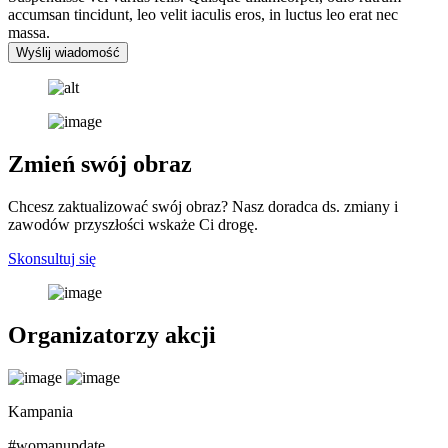
accumsan tincidunt, leo velit iaculis eros, in luctus leo erat nec
massa.
Wyślij wiadomość
Zmień swój obraz
Chcesz zaktualizować swój obraz? Nasz doradca ds. zmiany i
zawodów przyszłości wskaże Ci drogę.
Skonsultuj się
Organizatorzy akcji
Kampania
#womanupdate