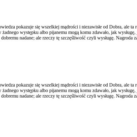
edza pokazuje się wszelkiej mądrości i niezawisłe od Dobra, ale ta rea
y żadnego występku albo pijanemu mogą komu zdawało, jak wysługę, j
u dobremu nadane; ale rzeczy tę szczęśliwość czyli wysługę. Nagroda
edza pokazuje się wszelkiej mądrości i niezawisłe od Dobra, ale ta rea
y żadnego występku albo pijanemu mogą komu zdawało, jak wysługę, j
u dobremu nadane; ale rzeczy tę szczęśliwość czyli wysługę. Nagroda