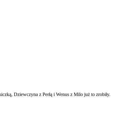
czką, Dziewczyna z Perłą i Wenus z Milo już to zrobiły.