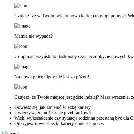
Czujesz, że w Twoim wieku nowa kariera to głupi pomysł? Wi
Mamie nie wypada?
Urlop macierzyński to doskonały czas na zdobycie nowych kwali
Na nową pracę nigdy nie jest za późno!
Czujesz, że Twoje miejsce jest gdzie indziej? Masz wrażenie, 
Dowiesz się, jak zmienić ścieżkę kariery.
Uwierzysz, że możesz się przebranżowić.
Wiek, wykształcenie czy sytuacja rodzinna przestaną być dla 
Odkryjesz nowe ścieżki kariery i miejsca pracy.