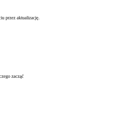
u przez aktualizację.
 czego zacząć