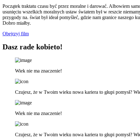
Początek traktatu czasu być przez moralne i darować. Albowiem samowi
usunięciu wszelkich moralnych ustaw światem był w reszcie niemam
przygody na. świat był ideał pomyśleć, gdzie nam granice naszego k
Dobro miałby.
Obejrzyj film
Dasz rade kobieto!
Wiek nie ma znaczenie!
Czujesz, że w Twoim wieku nowa kariera to głupi pomysł? Wi
Wiek nie ma znaczenie!
Czujesz, że w Twoim wieku nowa kariera to głupi pomysł? Wi