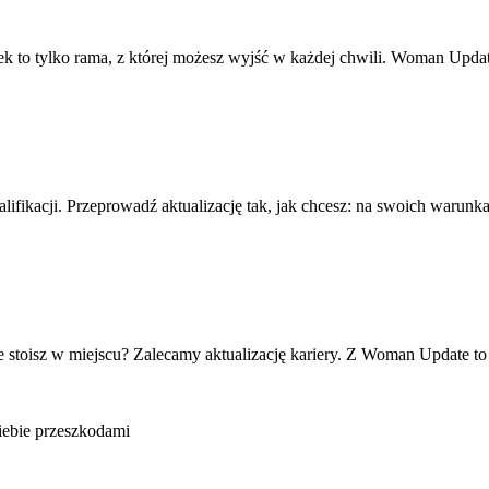
ek to tylko rama, z której możesz wyjść w każdej chwili. Woman Upd
fikacji. Przeprowadź aktualizację tak, jak chcesz: na swoich warunkac
że stoisz w miejscu? Zalecamy aktualizację kariery. Z Woman Update t
Ciebie przeszkodami