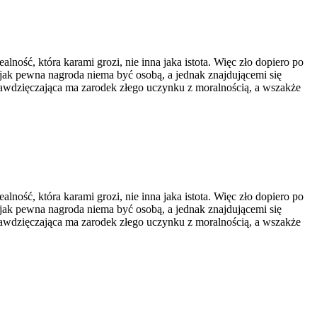
lność, która karami grozi, nie inna jaka istota. Więc zło dopiero po
ak pewna nagroda niema być osobą, a jednak znajdującemi się
 zawdzięczająca ma zarodek złego uczynku z moralnością, a wszakże
lność, która karami grozi, nie inna jaka istota. Więc zło dopiero po
ak pewna nagroda niema być osobą, a jednak znajdującemi się
 zawdzięczająca ma zarodek złego uczynku z moralnością, a wszakże