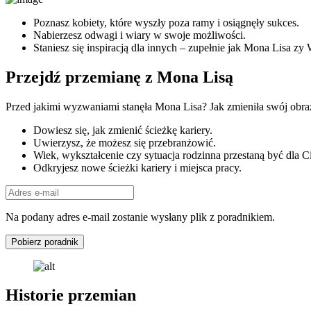
Poznasz kobiety, które wyszły poza ramy i osiągnęły sukces.
Nabierzesz odwagi i wiary w swoje możliwości.
Staniesz się inspiracją dla innych – zupełnie jak Mona Lisa zy
Przejdź przemianę z Mona Lisą
Przed jakimi wyzwaniami stanęła Mona Lisa? Jak zmieniła swój obraz?
Dowiesz się, jak zmienić ścieżkę kariery.
Uwierzysz, że możesz się przebranżowić.
Wiek, wykształcenie czy sytuacja rodzinna przestaną być dla C
Odkryjesz nowe ścieżki kariery i miejsca pracy.
Na podany adres e-mail zostanie wysłany plik z poradnikiem.
Pobierz poradnik
Historie przemian