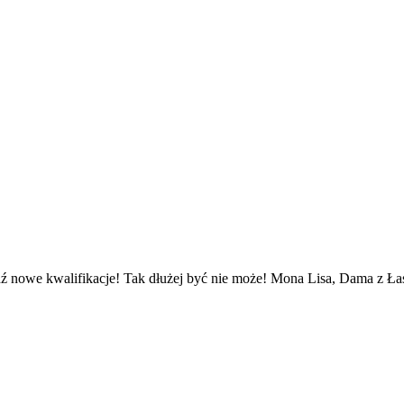
ź nowe kwalifikacje! Tak dłużej być nie może! Mona Lisa, Dama z Łasi