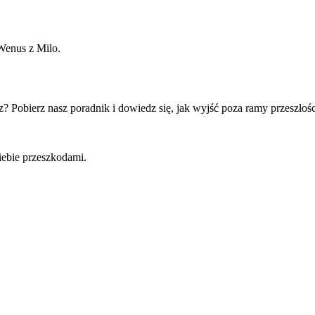
 Wenus z Milo.
 Pobierz nasz poradnik i dowiedz się, jak wyjść poza ramy przeszłośc
iebie przeszkodami.