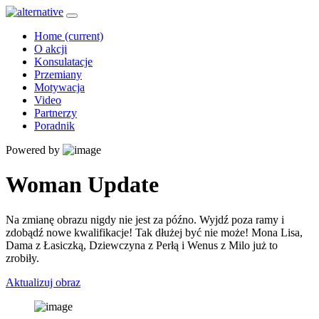
Home
(current)
O akcji
Konsulatacje
Przemiany
Motywacja
Video
Partnerzy
Poradnik
Powered by
Woman Update
Na zmianę obrazu nigdy nie jest za późno. Wyjdź poza ramy i
zdobądź nowe kwalifikacje! Tak dłużej być nie może! Mona Lisa,
Dama z Łasiczką, Dziewczyna z Perłą i Wenus z Milo już to
zrobiły.
Aktualizuj obraz