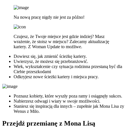
Na nową pracę nigdy nie jest za późno!
Czujesz, że Twoje miejsce jest gdzie indziej? Masz
wrażenie, że stoisz w miejscu? Zalecamy aktualizację
kariery. Z Woman Update to możliwe.
Dowiesz się, jak zmienić ścieżkę kariery.
Uwierzysz, że możesz się przebranżowić.
Wiek, wykształcenie czy sytuacja rodzinna przestaną być dla
Ciebie przeszkodami
Odkryjesz nowe ścieżki kariery i miejsca pracy.
Poznasz kobiety, które wyszły poza ramy i osiągnęły sukces.
Nabierzesz odwagi i wiary w swoje możliwości.
Staniesz się inspiracją dla innych – zupełnie jak Mona Lisa zy
Wenus z Milo.
Przejdź przemianę z Mona Lisą