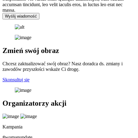
accumsan tincidunt, leo velit iaculis eros, in luctus leo erat nec
massa.
Wyślij wiadomość
Zmień swój obraz
Chcesz zaktualizować swój obraz? Nasz doradca ds. zmiany i
zawodów przyszłości wskaże Ci drogę.
Skonsultuj się
Organizatorzy akcji
Kampania
#womanupdate