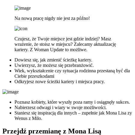
Na nową pracę nigdy nie jest za późno!
Czujesz, że Twoje miejsce jest gdzie indziej? Masz
wrażenie, że stoisz w miejscu? Zalecamy aktualizację
kariery. Z Woman Update to możliwe.
Dowiesz się, jak zmienić ścieżkę kariery.
Uwierzysz, że możesz się przebranżowić.
Wiek, wykształcenie czy sytuacja rodzinna przestaną być dla
Ciebie przeszkodami
Odkryjesz nowe ścieżki kariery i miejsca pracy.
Poznasz kobiety, które wyszły poza ramy i osiągnęły sukces.
Nabierzesz odwagi i wiary w swoje możliwości.
Staniesz się inspiracją dla innych – zupełnie jak Mona Lisa zy
Wenus z Milo.
Przejdź przemianę z Mona Lisą