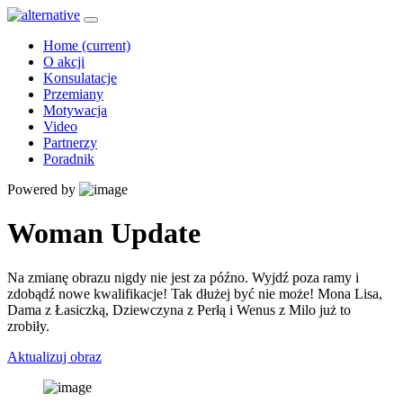
Home
(current)
O akcji
Konsulatacje
Przemiany
Motywacja
Video
Partnerzy
Poradnik
Powered by
Woman Update
Na zmianę obrazu nigdy nie jest za późno. Wyjdź poza ramy i
zdobądź nowe kwalifikacje! Tak dłużej być nie może! Mona Lisa,
Dama z Łasiczką, Dziewczyna z Perłą i Wenus z Milo już to
zrobiły.
Aktualizuj obraz