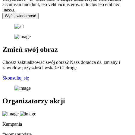
accumsan tincidunt, leo velit iaculis eros, in luctus leo erat nec
massa.
Wyślij wiadomość
Zmień swój obraz
Chcesz zaktualizować swój obraz? Nasz doradca ds. zmiany i
zawodów przyszłości wskaże Ci drogę.
Skonsultuj się
Organizatorzy akcji
Kampania
#womanupdate