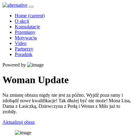
Home
(current)
O akcji
Konsulatacje
Przemiany
Motywacja
Video
Partnerzy
Poradnik
Powered by
Woman Update
Na zmianę obrazu nigdy nie jest za późno. Wyjdź poza ramy i
zdobądź nowe kwalifikacje! Tak dłużej być nie może! Mona Lisa,
Dama z Łasiczką, Dziewczyna z Perłą i Wenus z Milo już to
zrobiły.
Aktualizuj obraz