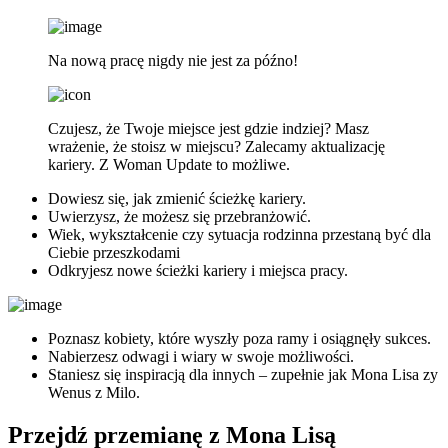
Na nową pracę nigdy nie jest za późno!
Czujesz, że Twoje miejsce jest gdzie indziej? Masz
wrażenie, że stoisz w miejscu? Zalecamy aktualizację
kariery. Z Woman Update to możliwe.
Dowiesz się, jak zmienić ścieżkę kariery.
Uwierzysz, że możesz się przebranżowić.
Wiek, wykształcenie czy sytuacja rodzinna przestaną być dla
Ciebie przeszkodami
Odkryjesz nowe ścieżki kariery i miejsca pracy.
Poznasz kobiety, które wyszły poza ramy i osiągnęły sukces.
Nabierzesz odwagi i wiary w swoje możliwości.
Staniesz się inspiracją dla innych – zupełnie jak Mona Lisa zy
Wenus z Milo.
Przejdź przemianę z Mona Lisą