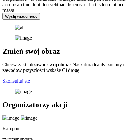
accumsan tincidunt, leo velit iaculis eros, in luctus leo erat nec
massa.
Wyślij wiadomość
Zmień swój obraz
Chcesz zaktualizować swój obraz? Nasz doradca ds. zmiany i
zawodów przyszłości wskaże Ci drogę.
Skonsultuj się
Organizatorzy akcji
Kampania
#womanupdate